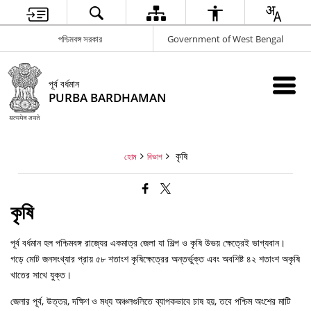
পশ্চিমবঙ্গ সরকার
Government of West Bengal
পূর্ব বর্ধমান
PURBA BARDHAMAN
কৃষি
হোম
বিভাগ
কৃষি
পূর্ব বর্ধমান হল পশ্চিমবঙ্গ রাজ্যের একমাত্র জেলা যা শিল্প ও কৃষি উভয় ক্ষেত্রেই ভাগ্যবান।
গড়ে মোট জনসংখ্যার প্রায় ৫৮ শতাংশ কৃষিক্ষেত্রের অন্তর্ভুক্ত এবং অবশিষ্ট ৪২ শতাংশ অকৃষি
খাতের সাথে যুক্ত।
জেলার পূর্ব, উত্তর, দক্ষিণ ও মধ্য অঞ্চলগুলিতে ব্যাপকভাবে চাষ হয়, তবে পশ্চিম অংশের মাটি