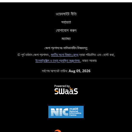
ওয়েবসাইট নীতি
সহায়তা
যোগাযোগ করুন
মতামত
জেলা প্রশাসনের মালিকানাধীন বিষয়বস্তু
© পূর্ব বর্ধমান জেলা প্রশাসন ,
জাতীয় সূচনা বিজ্ঞান কেন্দ্র
দ্বারা পরিচালিত এবং হোস্ট করা,
ইলেকট্রনিক্স ও তথ্য প্রযুক্তি মন্ত্রণালয়
, ভারত সরকার
সর্বশেষ আপডেট তারিখ:
Aug 05, 2026