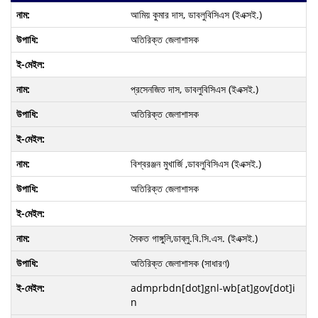
আমিয় কুমার দাস, ডাবলুবিসিএস (ইএক্সই.)
অতিরিক্ত জেলাশাসক
প্রসেনজিত দাস, ডাবলুবিসিএস (ইএক্সই.)
অতিরিক্ত জেলাশাসক
বিশ্বরঞ্জন মুখার্জি ,ডাবলুবিসিএস (ইএক্সই.)
অতিরিক্ত জেলাশাসক
সৈকত গাঙ্গুলি,ডাব্লু.বি.সি.এস. (ইএক্সই.)
অতিরিক্ত জেলাশাসক (সাধারণ)
admprbdn[dot]gnl-wb[at]gov[dot]i
n