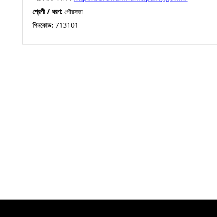
শ্রেণী / ধরণ:
পৌরসভা
পিনকোড:
713101